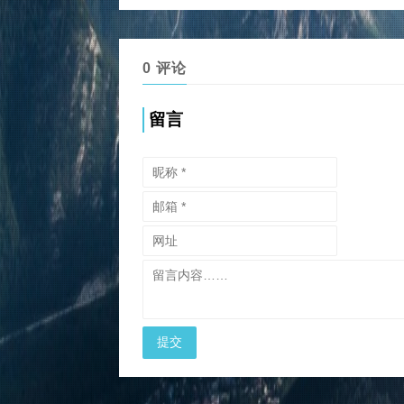
0 评论
留言