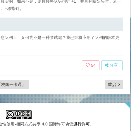
真实的，如果不是，则直接将队头指针 +1，并且判断队头时，若一
，下移指针。
消息队列上，又何尝不是一种尝试呢？我已经将应用了队列的版本更
54
分享
拟「校园一卡通」
重启
性使用-相同方式共享 4.0 国际许可协议
进行许可。