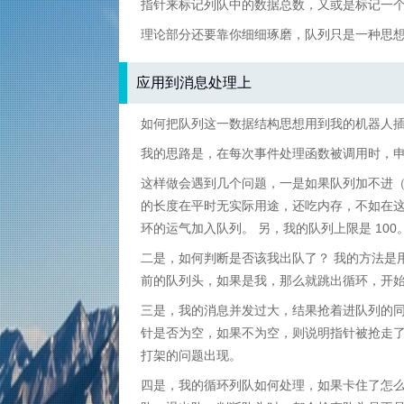
指针来标记列队中的数据总数，又或是标记一
理论部分还要靠你细细琢磨，队列只是一种思
应用到消息处理上
如何把队列这一数据结构思想用到我的机器人
我的思路是，在每次事件处理函数被调用时，
这样做会遇到几个问题，一是如果队列加不进（ov
的长度在平时无实际用途，还吃内存，不如在
环的运气加入队列。 另，我的队列上限是 100
二是，如何判断是否该我出队了？ 我的方法是用
前的队列头，如果是我，那么就跳出循环，开
三是，我的消息并发过大，结果抢着进队列的同
针是否为空，如果不为空，则说明指针被抢走
打架的问题出现。
四是，我的循环列队如何处理，如果卡住了怎