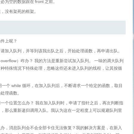
个必为空的数据跟在
front
之前。
想，没有架死的框架。
插件上呢？
申请加入队列，并等到该我出队之后，开始处理函数，再申请出队。
erflow）咋办？ 我的方法是重新尝试加入队列。 一味的调大队列
这种特殊情况下特殊处理，忽略这些还未进入队列的线程，让其按循
。
一个 while 循环，在加入队列后，不断请求一个给定的函数，取目
始处理函数。
一个位置怎么办？ 我在加入队列时，申请了指针之后，再次判断指
了，那么重新递归调用入队。我认为这在一定程度上可以规避队列里
么办，消息队列会不会全部卡住无法恢复？我的解决方案是，在新入