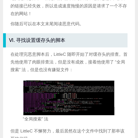
的链接已经失效，所以造成速度拖慢的原因是请求了一个不存
在的网站！
你随后可以在本文末尾阅读恶意代码。
Ⅵ. 寻找设置缓存头的脚本
在处理完恶意脚本后，LittleC 随即开始了对缓存头的排查。首
先他使用了肉眼排查法，但是没有成效，接着他使用了
“全局
搜索”
法，但是也没有嫌疑文件：
“全局搜索”
法
但是 LittleC 不懈努力，最后居然在这个文件中找到了那串该