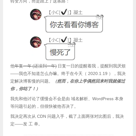
转变方向，而是踏上了这条路：
他
年复一年
(还没到一年)
日复一日的提醒着我，提醒到我厌烦
——我也不知道怎么办嘛。终于在今天（ 2020.1.19 ），我决
定解决博客慢的问题。
（然而，在你上学偶然回来时我就催过
你，你咕了！）
我先和他讨论了缓慢会不会是由 域名解析、WordPress 本身
等问题引起的，但很快被他否决了。
我决定再次从 CDN 问题入手，截了上面两张对比图后，我决
定——发 工 单。