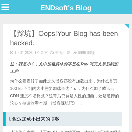
ENDsoft's Blog
【踩坑】Oops!Your Blog has been
hacked.
19,01,2020
杂文
暂无回复
6996 阅读
注：我是小
C，文中加粗斜体的字是在
Ray
写完文章后我加
上的
为什么圈圈转了如此之久博客还没有加载出来，为什么首页
100 kb 不到的大小需要加载长达 4 s ，为什么加了腾讯云
CDN 速度不增反减？这背后究竟是人性的扭曲，还是道德的
沦丧？敬请收看本期 《博客踩坑记》 Ⅰ 。
Ⅰ. 迟迟加载不出来的博客