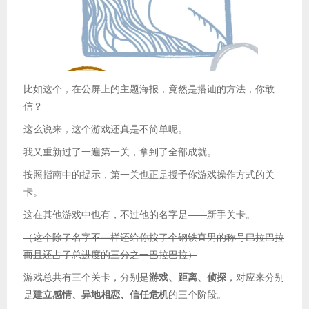
比如这个，在公屏上的主题海报，竟然是搭讪的方法，你敢
信？
这么说来，这个游戏还真是不简单呢。
我又重新过了一遍第一关，拿到了全部成就。
按照指南中的提示，第一关也正是授予你游戏操作方式的关
卡。
这在其他游戏中也有，不过他的名字是——新手关卡。
（这个除了名字不一样还给你按了个钢铁直男的称号巴拉巴拉
而且还占了总进度的三分之一巴拉巴拉）
游戏总共有三个关卡，分别是
游戏、距离、侦探
，对应来分别
是
建立感情、异地相恋、信任危机
的三个阶段。