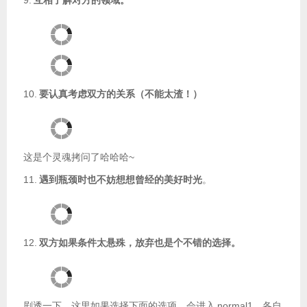
10.
要认真考虑双方的关系（不能太渣！）
这是个灵魂拷问了哈哈哈~
11.
遇到瓶颈时也不妨想想曾经的美好时光
。
12.
双方如果条件太悬殊，放弃也是个不错的选择。
剧透一下，这里如果选择下面的选项，会进入
normal1，各自