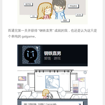
而通完第一关并获得
“钢铁直男”
成就的我，也还是认为这只是
个单纯的
galgame。