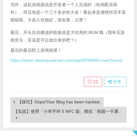
另外，这款游戏据说是开发者一个人完成的（绘画配乐除
外），而且他是一个三十多岁的大叔！看起来是感情经历丰富
呢嘻嘻。大叔人也很好，很友善，点赞！
最后，开头自动播放的歌曲就是大结局的
BGM
哦（我有买游
戏音乐，应该是可以放出来的吧？）
最后的最后附上游戏链接！
https://store.steampowered.com/app/939400/LoveChoice/
22
分享
【踩坑】Oops!Your Blog has been hacked.
【实战】使用「小米手环 5 NFC 版」模拟「校园一卡通」