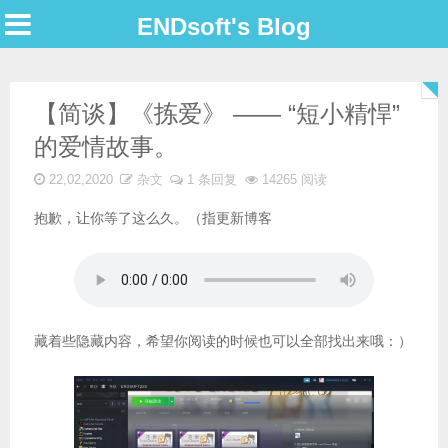
ENDsoft's Blog
【简谈】《拣爱》 —— “短小精悍”
的爱情故事。
22,02,2020
杂文
1 条回复
14265 阅读
抱歉，让你等了这么久。（指更新博客
藏着些隐藏内容，希望你阅读的时候也可以全部找出来哦：）