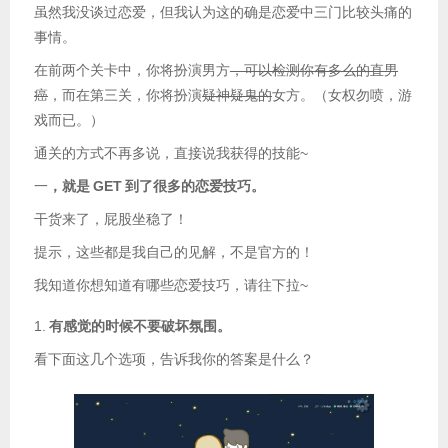
虽然我没谈过恋爱，但我认为这的确是恋爱中三门比较头痛的
事情。
在前两个关卡中，你将扮演男方
，可以检测你有多么的直男
癌
，而在第三关，你将扮演
疑神疑鬼的
女方。（女权勿喷，游
戏而已。）
通关的方式不再多说，直接说我获得的技能~
一
，就是
GET
到了很多的恋爱技巧。
干货来了，屁股坐稳了！
提示，这些都是我自己的见解，不是官方的！
我知道你想知道有哪些恋爱技巧，请往下拉~
1.
有感觉的时候不要破坏氛围。
看下面这几个选项，告诉我你的答案是什么？